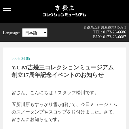
青森県五所川原市大町509-3
TEL
:
0173-26-6686
Language:
FAX
:
0173-26-6687
2026.03.05
Y.C.M吉幾三コレクションミュージアム
創立17周年記念イベントのお知らせ
皆さん、こんにちは！スタッフ松川です。
五所川原もすっかり雪が解けて、今日ミュージアム
のスノーダンプやスコップを片付けました。さて、
皆さんにお知らせです。