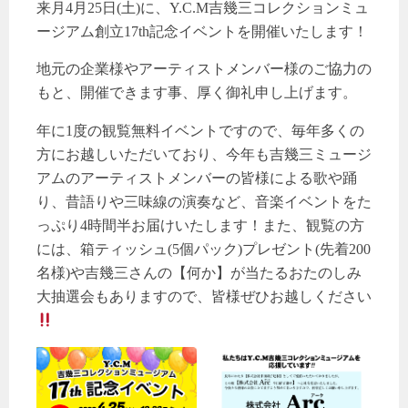
来月4月25日(土)に、Y.C.M吉幾三コレクションミュ
ージアム創立17th記念イベントを開催いたします！
地元の企業様やアーティストメンバー様のご協力の
もと、開催できます事、厚く御礼申し上げます。
年に1度の観覧無料イベントですので、毎年多くの
方にお越しいただいており、今年も吉幾三ミュージ
アムのアーティストメンバーの皆様による歌や踊
り、昔語りや三味線の演奏など、音楽イベントをた
っぷり4時間半お届けいたします！また、観覧の方
には、箱ティッシュ(5個パック)プレゼント(先着200
名様)や吉幾三さんの【何か】が当たるおたのしみ
大抽選会もありますので、皆様ぜひお越しください